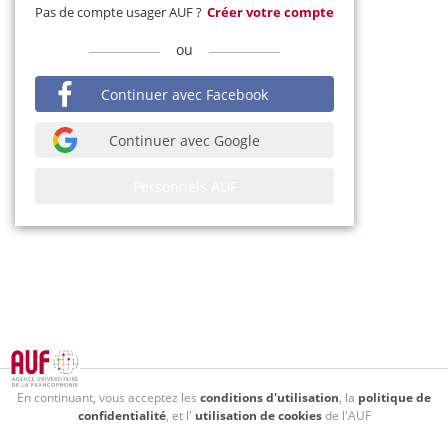
Pas de compte usager AUF ?
Créer votre compte
ou
Continuer avec Facebook
Continuer avec Google
Personnels AUF
En continuant, vous acceptez les
conditions d'utilisation
, la
politique de
confidentialité
, et l'
utilisation de cookies
de l'AUF