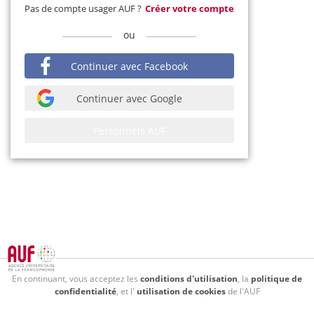
Pas de compte usager AUF ?
Créer votre compte
ou
Continuer avec Facebook
Continuer avec Google
Personnels AUF
En continuant, vous acceptez les
conditions d'utilisation
, la
politique de
confidentialité
, et l'
utilisation de cookies
de l'AUF