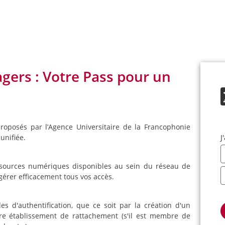
gers : Votre Pass pour un
proposés par l’Agence Universitaire de la Francophonie
unifiée.
J
essources numériques disponibles au sein du réseau de
gérer efficacement tous vos accès.
s d'authentification, que ce soit par la création d'un
re établissement de rattachement (s'il est membre de