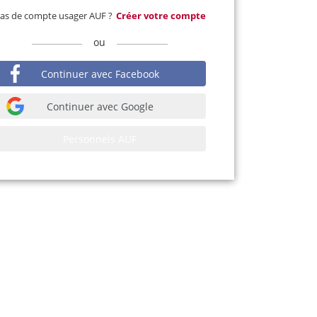
as de compte usager AUF ?
Créer votre compte
ou
Continuer avec Facebook
Continuer avec Google
Personnels AUF