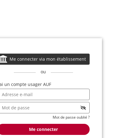
Me connecter via mon établissement
ou
'ai un compte usager AUF
Mot de passe oublié ?
Me connecter