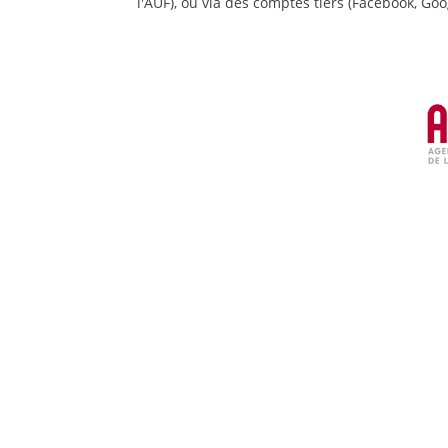
l'AUF), ou via des comptes tiers (Facebook, Goog