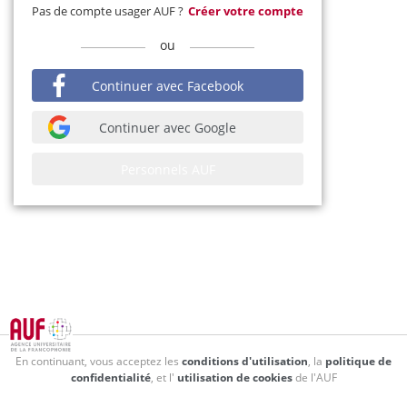
Pas de compte usager AUF ?
Créer votre compte
ou
Continuer avec Facebook
Continuer avec Google
Personnels AUF
En continuant, vous acceptez les
conditions d'utilisation
, la
politique de
confidentialité
, et l'
utilisation de cookies
de l'AUF